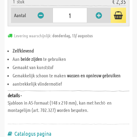
€ 2,35
1
stuk
Aantal
Levering waarschijnlijk:
donderdag, 13/ augustus
Zelfklevend
Aan
beide zijden
te gebruiken
Gemaakt van kunststof
Gemakkelijk schoon te maken
wassen en opnieuw gebruiken
aantrekkelijk vlindermotief
details -
Sjabloon in A5-formaat (148 x 210 mm), kan met hecht- en
montagelijm (art. 702.327) worden bespoten.
Catalogus pagina