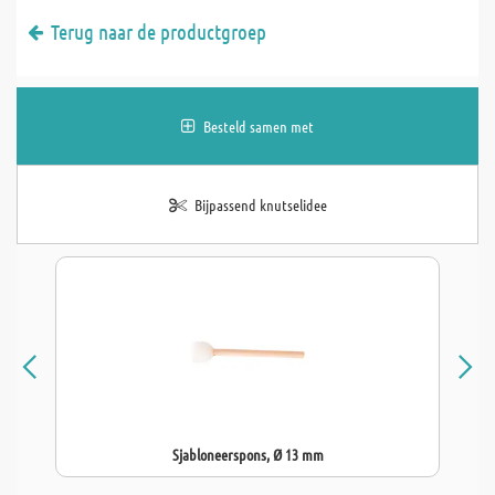
Terug naar de productgroep
Besteld samen met
Bijpassend knutselidee
Sjabloneerspons, Ø 13 mm