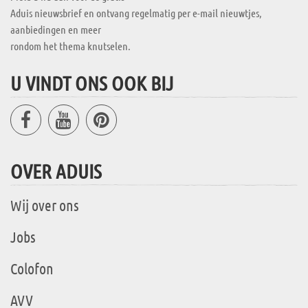
Aduis nieuwsbrief en ontvang regelmatig per e-mail nieuwtjes,
aanbiedingen en meer
rondom het thema knutselen.
U VINDT ONS OOK BIJ
OVER ADUIS
Wij over ons
Jobs
Colofon
AVV