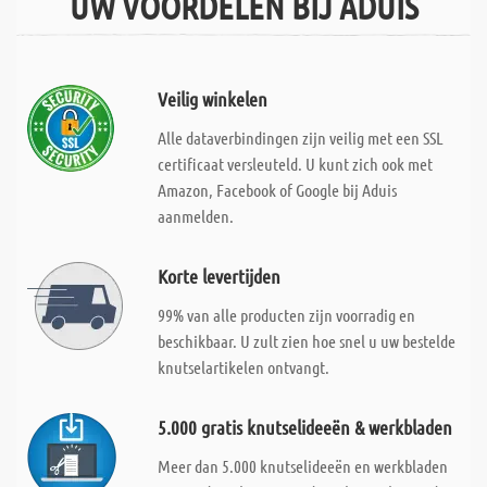
UW VOORDELEN BIJ ADUIS
Veilig winkelen
Alle dataverbindingen zijn veilig met een SSL
certificaat versleuteld. U kunt zich ook met
Amazon, Facebook of Google bij Aduis
aanmelden.
Korte levertijden
99% van alle producten zijn voorradig en
beschikbaar. U zult zien hoe snel u uw bestelde
knutselartikelen ontvangt.
5.000 gratis knutselideeën & werkbladen
Meer dan 5.000 knutselideeën en werkbladen