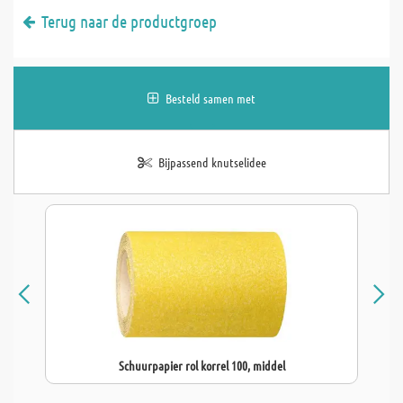
Terug naar de productgroep
Besteld samen met
Bijpassend knutselidee
Schuurpapier rol korrel 100, middel