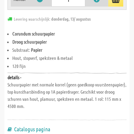
Levering waarschijnlijk:
donderdag, 13/ augustus
Corundum schuurpapier
Droog schuurpapier
Substraat:
Papier
Hout, stopverf, speksteen & metaal
120 fijn
details -
Schuurpapier met normale korrel (geen goedkoop vuursteenpapier),
top kunstharsbinding op 1A papierdrager. Geschikt voor droog
schuren van hout, plamuur, speksteen en metaal. 1 rol: 115 mm x
4500 mm.
Catalogus pagina