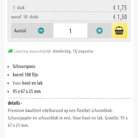
€ 1,75
1
stuk
€ 1,50
vanaf
10
stuks
Aantal
Levering waarschijnlijk:
donderdag, 13/ augustus
Schuurspons
korrel 100 fijn
Voor
hout en lak
95 x 67 x 25 mm
details -
Premium kwaliteit edelkorund op een flexibel schuimblok.
Schuurpapier en schuurblok in een. Voor hout en lak. Grootte: 95 x
67 x 25 mm.