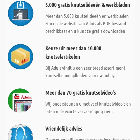
5.000 gratis knutselideeën & werkbladen
Meer dan 5.000 knutselideeën en werkbladen
zijn op de website van Aduis als PDF-bestand
beschikbaar en u kunt ze gratis downloaden.
Keuze uit meer dan 10.000
knutselartikelen
Bij Aduis vindt u een zeer breed assortiment
knutselbenodigdheden voor uw hobby.
Meer dan 70 gratis knutselvideo's
Wij ondersteunen u met veel knutselvideo's en
laten u de exacte vervaardiging zien.
Vriendelijk advies
Onze vriendelijke medewerkers beantwoorden