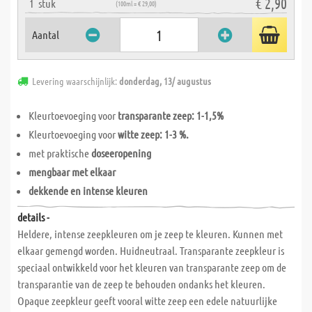
€ 2,90
1
stuk
(100ml = € 29,00)
Aantal
Levering waarschijnlijk:
donderdag, 13/ augustus
Kleurtoevoeging voor
transparante zeep: 1-1,5%
Kleurtoevoeging voor
witte zeep: 1-3 %.
met praktische
doseeropening
mengbaar met elkaar
dekkende en intense kleuren
details -
Heldere, intense zeepkleuren om je zeep te kleuren. Kunnen met
elkaar gemengd worden. Huidneutraal. Transparante zeepkleur is
speciaal ontwikkeld voor het kleuren van transparante zeep om de
transparantie van de zeep te behouden ondanks het kleuren.
Opaque zeepkleur geeft vooral witte zeep een edele natuurlijke