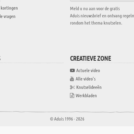
 kortingen
Meld u nu aan voor de gratis
Aduis nieuwsbrief en ontvang regelm
de vragen
rondom het thema knutselen.
S
CREATIEVE ZONE
Actuele video
Alle video's
Knutselideeën
Werkbladen
© Aduis 1996 - 2026