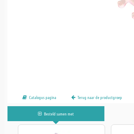
Catalogus pagina
Terug naar de productgroep
Besteld samen met