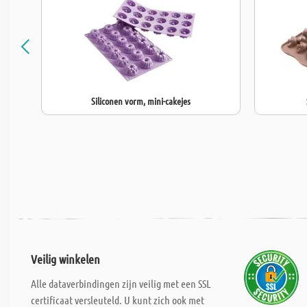
Siliconen vorm, mini-cakejes
Veilig winkelen
Alle dataverbindingen zijn veilig met een SSL
certificaat versleuteld. U kunt zich ook met