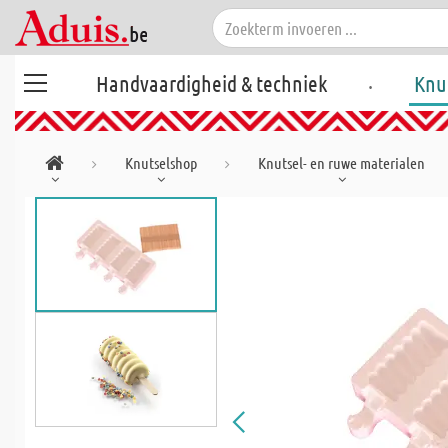
.
Handvaardigheid & techniek
Knu
Knutselshop
Knutsel- en ruwe materialen