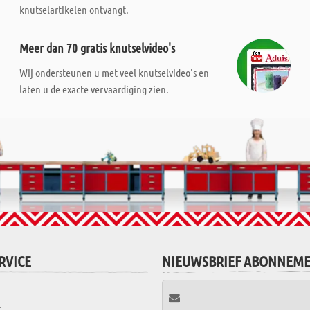
knutselartikelen ontvangt.
Meer dan 70 gratis knutselvideo's
Wij ondersteunen u met veel knutselvideo's en
laten u de exacte vervaardiging zien.
RVICE
NIEUWSBRIEF ABONNEM
t