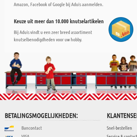
Amazon, Facebook of Google bij Aduis aanmelden.
Keuze uit meer dan 10.000 knutselartikelen
Bij Aduis vindt u een zeer breed assortiment
knutselbenodigdheden voor uw hobby.
BETALINGSMOGELIJKHEDEN:
KLANTENSE
Bancontact
Snel-bestellen
VISA
Service & contac