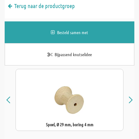
Terug naar de productgroep
Besteld samen met
Bijpassend knutselidee
Spoel, Ø 29 mm, boring 4 mm