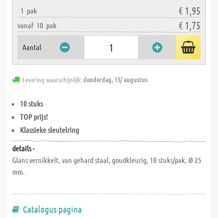
€ 1,95
1
pak
€ 1,75
vanaf
10
pak
Aantal
Levering waarschijnlijk:
donderdag, 13/ augustus
10 stuks
TOP prijs!
Klassieke sleutelring
details -
Glans vernikkelt, van gehard staal, goudkleurig, 10 stuks/pak, Ø 25
mm.
Catalogus pagina