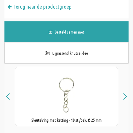
Terug naar de productgroep
Besteld samen met
Bijpassend knutselidee
Sleutelring met ketting - 10 st./pak, Ø 25 mm