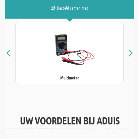
Besteld samen met
Multimeter
UW VOORDELEN BIJ ADUIS