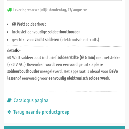
Levering waarschijnlijk:
donderdag, 13/ augustus
60 Watt
soldeerbout
inclusief eenvoudige
soldeerbouthouder
geschikt voor
zacht solderen
(elektronische circuits)
details -
60 Watt soldeerbout inclusief
soldeerstifte (Ø 6 mm)
met netstekker
(230 V AC.) Bovendien wordt een eenvoudige uitklapbare
soldeerbouthouder
meegeleverd. Het apparaat is ideaal voor
BeVo
lessen
of eenvoudig voor
eenvoudig elektronisch soldeerwerk.
Catalogus pagina
Terug naar de productgroep