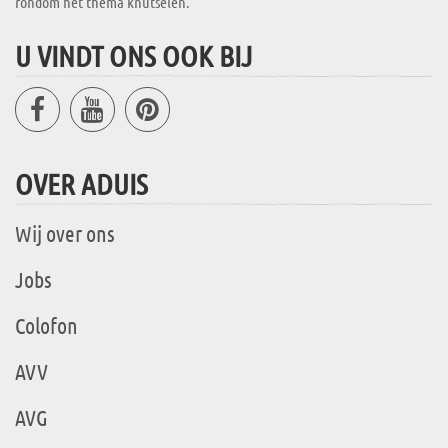
rondom het thema knutselen.
U VINDT ONS OOK BIJ
OVER ADUIS
Wij over ons
Jobs
Colofon
AVV
AVG