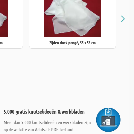
cm
Zijden doek pongé, 55 x 55 cm
5.000 gratis knutselideeën & werkbladen
Meer dan 5.000 knutselideeën en werkbladen zijn
op de website van Aduis als PDF-bestand