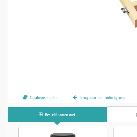
Catalogus pagina
Terug naar de productgroep
Besteld samen met