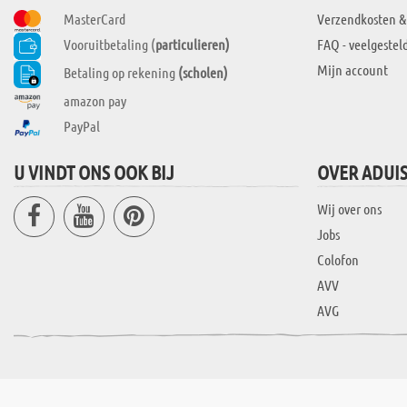
MasterCard
Verzendkosten &
Vooruitbetaling (
particulieren)
FAQ - veelgestel
Mijn account
Betaling op rekening
(scholen)
amazon pay
PayPal
U VINDT ONS OOK BIJ
OVER ADUI
Wij over ons
Jobs
Colofon
AVV
AVG