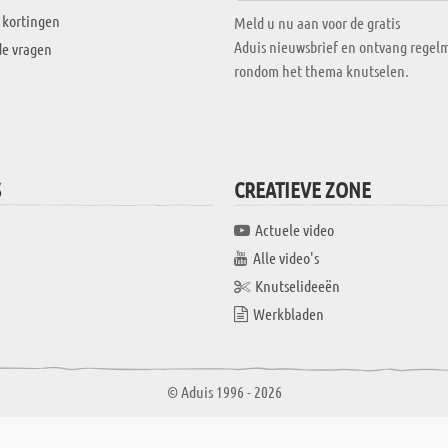
 kortingen
Meld u nu aan voor de gratis
Aduis nieuwsbrief en ontvang regelm
de vragen
rondom het thema knutselen.
S
CREATIEVE ZONE
Actuele video
Alle video's
Knutselideeën
Werkbladen
© Aduis 1996 - 2026