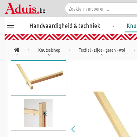
.
Handvaardigheid & techniek
Knu
Knutselshop
Textiel - zijde - garen - wol