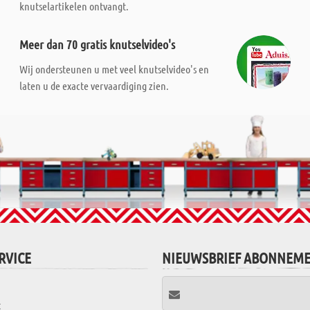
knutselartikelen ontvangt.
Meer dan 70 gratis knutselvideo's
Wij ondersteunen u met veel knutselvideo's en
laten u de exacte vervaardiging zien.
RVICE
NIEUWSBRIEF ABONNEM
t