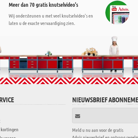
Meer dan 70 gratis knutselvideo's
Wij ondersteunen u met veel knutselvideo's en
laten u de exacte vervaardiging zien.
RVICE
NIEUWSBRIEF ABONNEM
t
 kortingen
Meld u nu aan voor de gratis
Aduis nieuwsbrief en ontvang regelm
de vragen