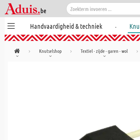
.
Handvaardigheid & techniek
Knu
Knutselshop
Textiel - zijde - garen - wol