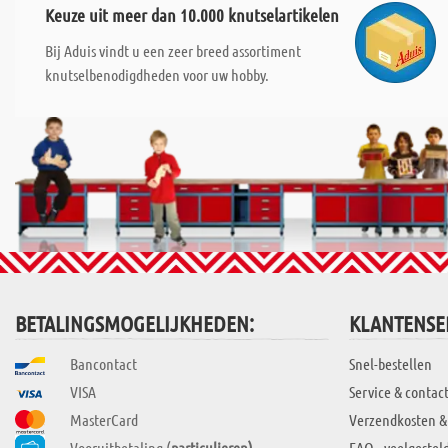
Keuze uit meer dan 10.000 knutselartikelen
Bij Aduis vindt u een zeer breed assortiment
knutselbenodigdheden voor uw hobby.
BETALINGSMOGELIJKHEDEN:
KLANTENSE
Bancontact
Snel-bestellen
VISA
Service & contac
MasterCard
Verzendkosten &
Vooruitbetaling (
particulieren)
FAQ - veelgestel