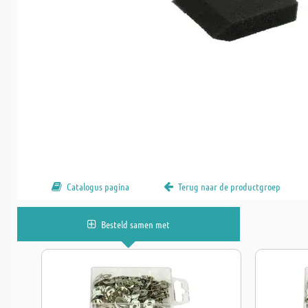
Catalogus pagina
Terug naar de productgroep
Besteld samen met