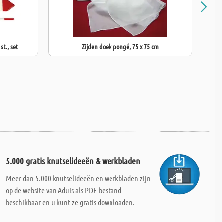
st., set
Zijden doek pongé, 75 x 75 cm
5.000 gratis knutselideeën & werkbladen
Meer dan 5.000 knutselideeën en werkbladen zijn
op de website van Aduis als PDF-bestand
beschikbaar en u kunt ze gratis downloaden.