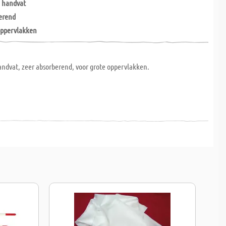
 handvat
erend
oppervlakken
ndvat, zeer absorberend, voor grote oppervlakken.