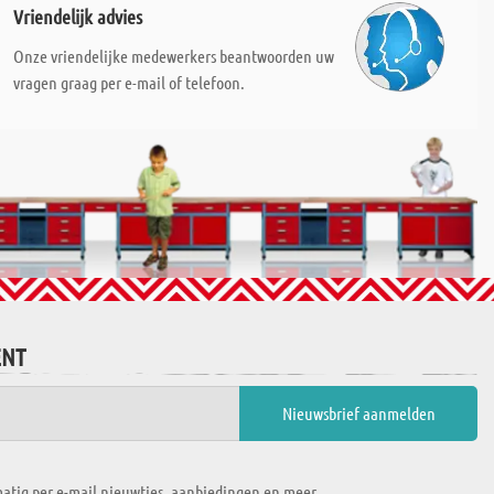
Vriendelijk advies
Onze vriendelijke medewerkers beantwoorden uw
vragen graag per e-mail of telefoon.
ENT
atig per e-mail nieuwtjes, aanbiedingen en meer