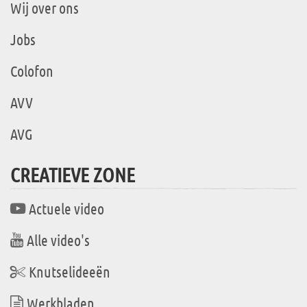
Wij over ons
Jobs
Colofon
AVV
AVG
CREATIEVE ZONE
Actuele video
Alle video's
Knutselideeën
Werkbladen