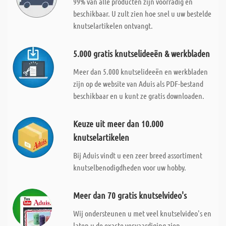
99% van alle producten zijn voorradig en
beschikbaar. U zult zien hoe snel u uw bestelde
knutselartikelen ontvangt.
5.000 gratis knutselideeën & werkbladen
Meer dan 5.000 knutselideeën en werkbladen
zijn op de website van Aduis als PDF-bestand
beschikbaar en u kunt ze gratis downloaden.
Keuze uit meer dan 10.000
knutselartikelen
Bij Aduis vindt u een zeer breed assortiment
knutselbenodigdheden voor uw hobby.
Meer dan 70 gratis knutselvideo's
Wij ondersteunen u met veel knutselvideo's en
laten u de exacte vervaardiging zien.