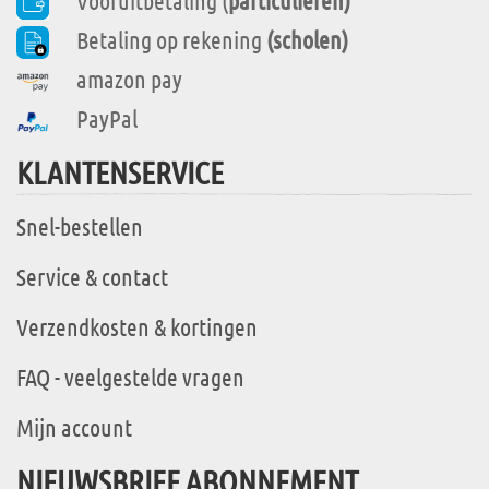
Vooruitbetaling (
particulieren)
Betaling op rekening
(scholen)
amazon pay
PayPal
KLANTENSERVICE
Snel-bestellen
Service & contact
Verzendkosten & kortingen
FAQ - veelgestelde vragen
Mijn account
NIEUWSBRIEF ABONNEMENT