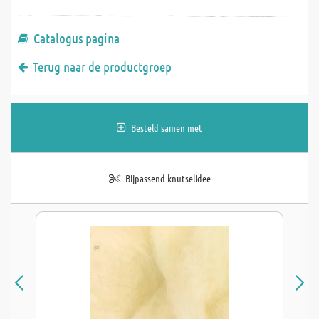
Catalogus pagina
Terug naar de productgroep
Besteld samen met
Bijpassend knutselidee