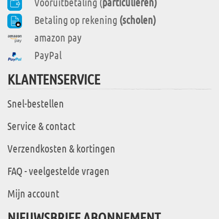
Vooruitbetaling (
particulieren)
Betaling op rekening
(scholen)
amazon pay
PayPal
KLANTENSERVICE
Snel-bestellen
Service & contact
Verzendkosten & kortingen
FAQ - veelgestelde vragen
Mijn account
NIEUWSBRIEF ABONNEMENT