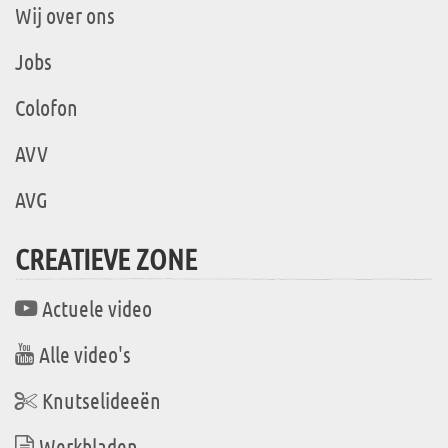
Wij over ons
Jobs
Colofon
AVV
AVG
CREATIEVE ZONE
Actuele video
Alle video's
Knutselideeën
Werkbladen