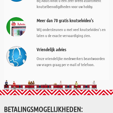
Bij Aduis vindt u een zeer breed assortiment
knutselbenodigdheden voor uw hobby.
Meer dan 70 gratis knutselvideo's
Wij ondersteunen u met veel knutselvideo's en
laten u de exacte vervaardiging zien.
Vriendelijk advies
Onze vriendelijke medewerkers beantwoorden
uw vragen graag per e-mail of telefoon.
BETALINGSMOGELIJKHEDEN: