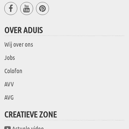
OVER ADUIS
Wij over ons
Jobs
Colofon
AVV
AVG
CREATIEVE ZONE
Actuele video