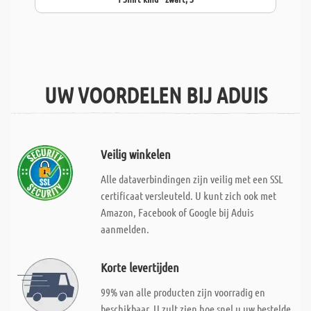
UW VOORDELEN BIJ ADUIS
Veilig winkelen
Alle dataverbindingen zijn veilig met een SSL
certificaat versleuteld. U kunt zich ook met
Amazon, Facebook of Google bij Aduis
aanmelden.
Korte levertijden
99% van alle producten zijn voorradig en
beschikbaar. U zult zien hoe snel u uw bestelde