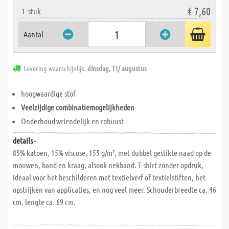
€ 7,60
1
stuk
Aantal
Levering waarschijnlijk:
dinsdag, 11/ augustus
hoogwaardige stof
Veelzijdige combinatiemogelijkheden
Onderhoudsvriendelijk en robuust
details -
85% katoen, 15% viscose, 155 g/m², met dubbel gestikte naad op de
mouwen, band en kraag, alsook nekband. T-shirt zonder opdruk,
ideaal voor het beschilderen met textielverf of textielstiften, het
opstrijken van applicaties, en nog veel meer. Schouderbreedte ca. 46
cm, lengte ca. 69 cm.