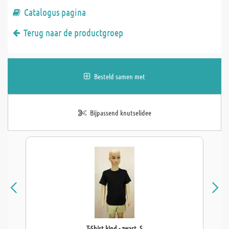
Catalogus pagina
Terug naar de productgroep
Besteld samen met
Bijpassend knutselidee
T-Shirt kind - zwart, S