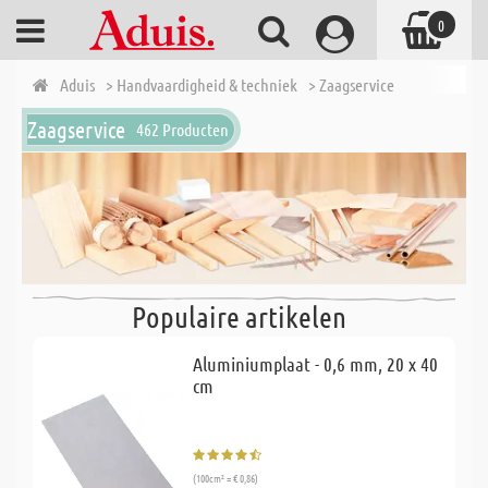
0
Aduis
> Handvaardigheid & techniek
> Zaagservice
Zaagservice
462 Producten
Populaire artikelen
Aluminiumplaat - 0,6 mm, 20 x 40
cm
(100cm² = € 0,86)