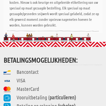
kosten. Nieuw is ook keurige en uitgebreide etikettering van uw
speciaal op maat gezaagde bestelling. Elk speciaal op maat
gezaagde/gesneden snijwerk wordt speciaal gelabeld, zodat ze op
elk gewenst moment zonder opnieuw nagemeten hoeven te
worden, kunnen worden gebruikt.
BETALINGSMOGELIJKHEDEN:
Bancontact
VISA
MasterCard
Vooruitbetaling (
particulieren)
Betaling op rekening
(scholen)