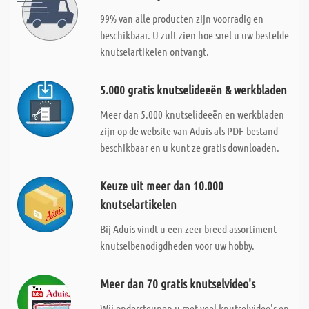
99% van alle producten zijn voorradig en
beschikbaar. U zult zien hoe snel u uw bestelde
knutselartikelen ontvangt.
5.000 gratis knutselideeën & werkbladen
Meer dan 5.000 knutselideeën en werkbladen
zijn op de website van Aduis als PDF-bestand
beschikbaar en u kunt ze gratis downloaden.
Keuze uit meer dan 10.000
knutselartikelen
Bij Aduis vindt u een zeer breed assortiment
knutselbenodigdheden voor uw hobby.
Meer dan 70 gratis knutselvideo's
Wij ondersteunen u met veel knutselvideo's en