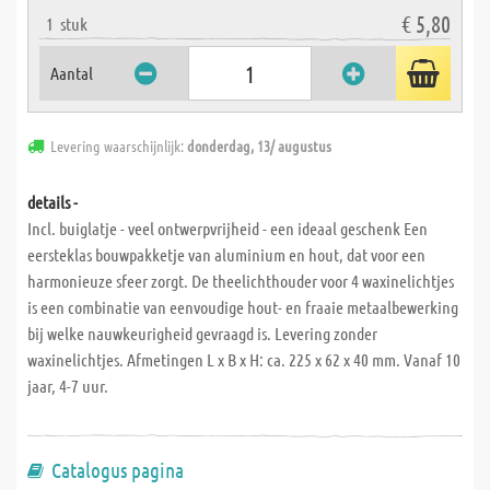
€ 5,80
1
stuk
Aantal
Levering waarschijnlijk:
donderdag, 13/ augustus
details -
Incl. buiglatje - veel ontwerpvrijheid - een ideaal geschenk Een
eersteklas bouwpakketje van aluminium en hout, dat voor een
harmonieuze sfeer zorgt. De theelichthouder voor 4 waxinelichtjes
is een combinatie van eenvoudige hout- en fraaie metaalbewerking
bij welke nauwkeurigheid gevraagd is. Levering zonder
waxinelichtjes. Afmetingen L x B x H: ca. 225 x 62 x 40 mm. Vanaf 10
jaar, 4-7 uur.
Catalogus pagina