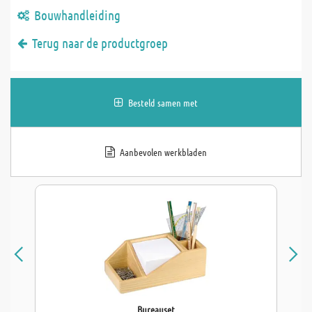
Bouwhandleiding
Terug naar de productgroep
Besteld samen met
Aanbevolen werkbladen
Bureauset