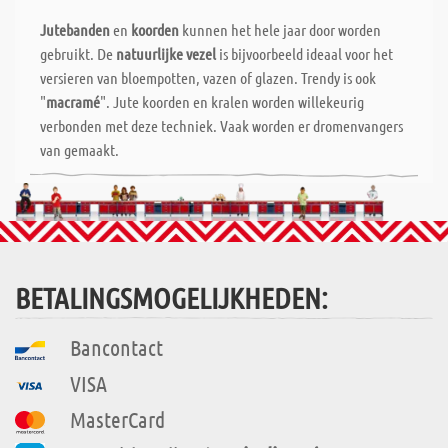
Jutebanden
en
koorden
kunnen het hele jaar door worden
gebruikt. De
natuurlijke vezel
is bijvoorbeeld ideaal voor het
versieren van bloempotten, vazen of glazen. Trendy is ook
"
macramé
". Jute koorden en kralen worden willekeurig
verbonden met deze techniek. Vaak worden er dromenvangers
van gemaakt.
BETALINGSMOGELIJKHEDEN:
Bancontact
VISA
MasterCard