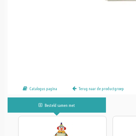
Catalogus pagina
Terug naar de productgroep
Besteld samen met