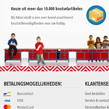
Keuze uit meer dan 10.000 knutselartikelen
Bij Aduis vindt u een zeer breed assortiment
knutselbenodigdheden voor uw hobby.
BETALINGSMOGELIJKHEDEN:
KLANTENSE
Bancontact
Snel-bestellen
VISA
Service & contac
MasterCard
Verzendkosten &