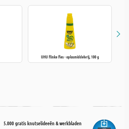
UHU flinke fles - oplosmiddelvrij, 100 g
5.000 gratis knutselideeën & werkbladen