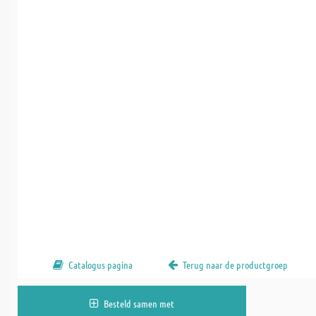
Catalogus pagina
Terug naar de productgroep
Besteld samen met