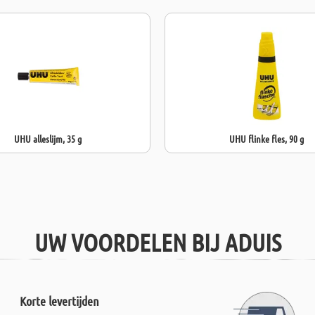
UHU alleslijm, 35 g
UHU flinke fles, 90 g
UW VOORDELEN BIJ ADUIS
Korte levertijden