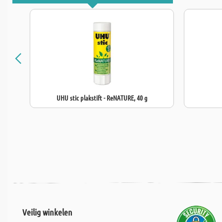
UHU stic plakstift - ReNATURE, 40 g
Veilig winkelen