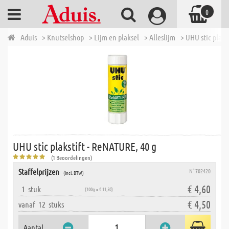
0
Aduis
> Knutselshop
> Lijm en plaksel
> Alleslijm
> UHU stic plaks
UHU stic plakstift - ReNATURE, 40 g
(1 Beoordelingen)
Staffelprijzen
N° 702420
(incl. BTW)
€ 4,60
1
stuk
(100g = € 11,50)
€ 4,50
vanaf
12
stuks
Aantal