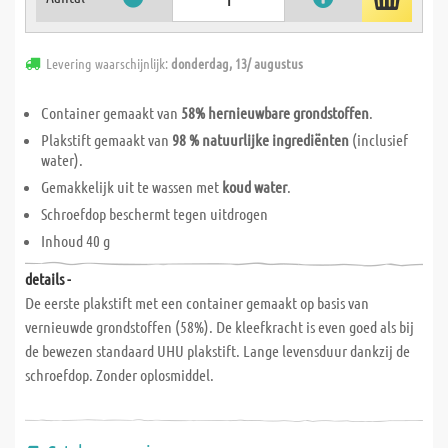
Levering waarschijnlijk:
donderdag, 13/ augustus
Container gemaakt van
58% hernieuwbare grondstoffen
.
Plakstift gemaakt van
98 % natuurlijke ingrediënten
(inclusief
water).
Gemakkelijk uit te wassen met
koud water
.
Schroefdop beschermt tegen uitdrogen
Inhoud 40 g
details -
De eerste plakstift met een container gemaakt op basis van
vernieuwde grondstoffen (58%). De kleefkracht is even goed als bij
de bewezen standaard UHU plakstift. Lange levensduur dankzij de
schroefdop. Zonder oplosmiddel.