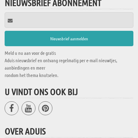
NIEUWSBRIEF ABONNEMENT
Meld u nu aan voor de gratis
Aduis nieuwsbrief en ontvang regelmatig per e-mail nieuwtjes,
aanbiedingen en meer
rondom het thema knutselen.
U VINDT ONS OOK BIJ
OVER ADUIS