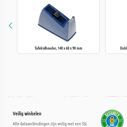
Tafelrolhouder, 140 x 60 x 90 mm
Dubb
Veilig winkelen
Alle dataverbindingen zijn veilig met een SSL