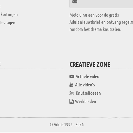
t
 kortingen
Meld u nu aan voor de gratis
Aduis nieuwsbrief en ontvang regelm
de vragen
rondom het thema knutselen.
S
CREATIEVE ZONE
Actuele video
Alle video's
Knutselideeën
Werkbladen
© Aduis 1996 - 2026