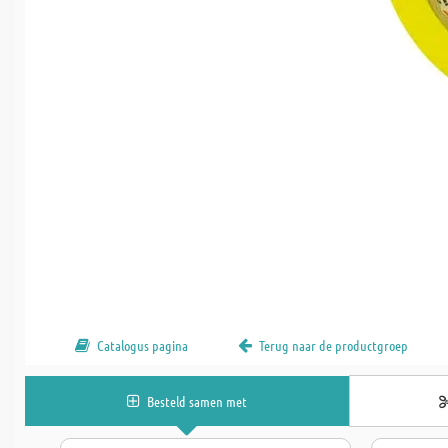
Catalogus pagina
Terug naar de productgroep
Besteld samen met