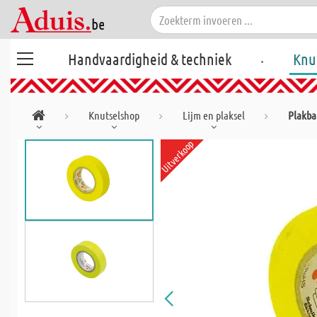
.
Handvaardigheid & techniek
Knu
Knutselshop
Lijm en plaksel
Plakb
Uitverkoop