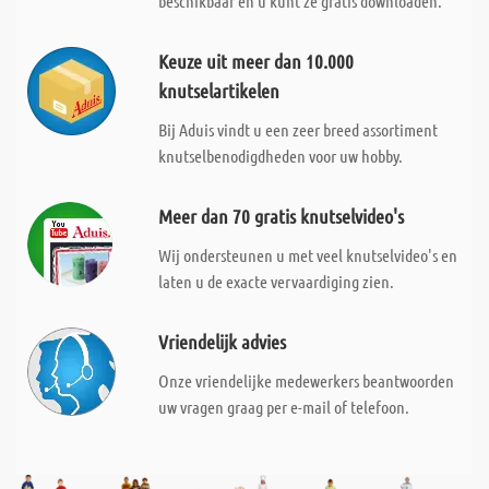
beschikbaar en u kunt ze gratis downloaden.
Keuze uit meer dan 10.000
knutselartikelen
Bij Aduis vindt u een zeer breed assortiment
knutselbenodigdheden voor uw hobby.
Meer dan 70 gratis knutselvideo's
Wij ondersteunen u met veel knutselvideo's en
laten u de exacte vervaardiging zien.
Vriendelijk advies
Onze vriendelijke medewerkers beantwoorden
uw vragen graag per e-mail of telefoon.