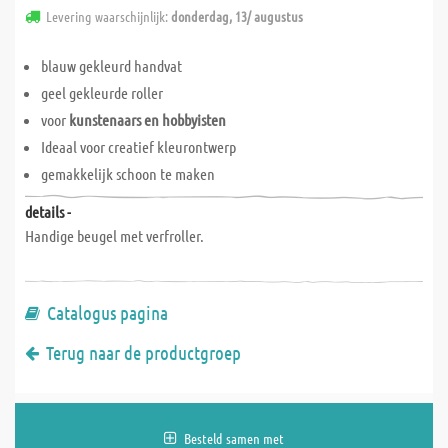
Levering waarschijnlijk:
donderdag, 13/ augustus
blauw gekleurd handvat
geel gekleurde roller
voor
kunstenaars en hobbyisten
Ideaal voor creatief kleurontwerp
gemakkelijk schoon te maken
details -
Handige beugel met verfroller.
Catalogus pagina
Terug naar de productgroep
Besteld samen met