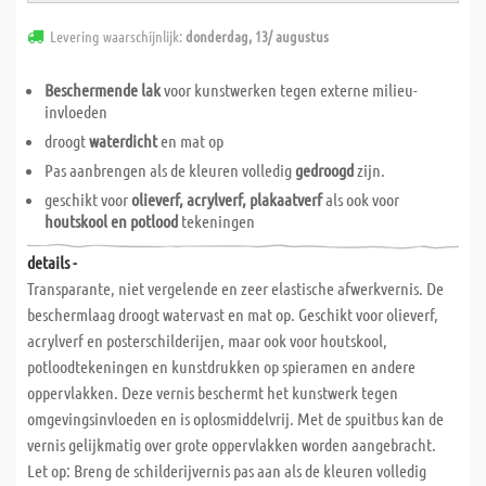
Levering waarschijnlijk:
donderdag, 13/ augustus
Beschermende lak
voor kunstwerken tegen externe milieu-
invloeden
droogt
waterdicht
en mat op
Pas aanbrengen als de kleuren volledig
gedroogd
zijn.
geschikt voor
olieverf, acrylverf, plakaatverf
als ook voor
houtskool en potlood
tekeningen
details -
Transparante, niet vergelende en zeer elastische afwerkvernis. De
beschermlaag droogt watervast en mat op. Geschikt voor olieverf,
acrylverf en posterschilderijen, maar ook voor houtskool,
potloodtekeningen en kunstdrukken op spieramen en andere
oppervlakken. Deze vernis beschermt het kunstwerk tegen
omgevingsinvloeden en is oplosmiddelvrij. Met de spuitbus kan de
vernis gelijkmatig over grote oppervlakken worden aangebracht.
Let op: Breng de schilderijvernis pas aan als de kleuren volledig