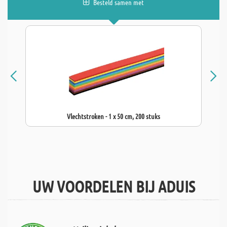
Besteld samen met
Vlechtstroken - 1 x 50 cm, 200 stuks
UW VOORDELEN BIJ ADUIS