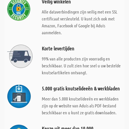
Veilig winkelen
Alle dataverbindingen zijn veilig met een SSL
certificaat versleuteld. U kunt zich ook met
Amazon, Facebook of Google bij Aduis
aanmelden.
Korte levertijden
99% van alle producten zijn voorradig en
beschikbaar. U zult zien hoe snel u uw bestelde
knutselartikelen ontvangt.
5.000 gratis knutselideeën & werkbladen
Meer dan 5.000 knutselideeën en werkbladen
zijn op de website van Aduis als PDF-bestand
beschikbaar en u kunt ze gratis downloaden.
Keuze uit meer dan 10.000