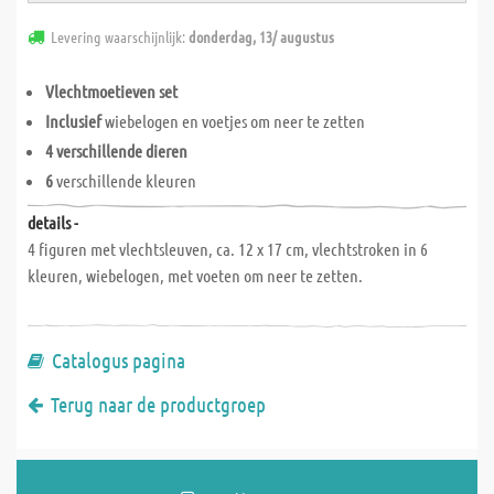
Levering waarschijnlijk:
donderdag, 13/ augustus
Vlechtmoetieven set
Inclusief
wiebelogen en voetjes om neer te zetten
4 verschillende dieren
6
verschillende kleuren
details -
4 figuren met vlechtsleuven, ca. 12 x 17 cm, vlechtstroken in 6
kleuren, wiebelogen, met voeten om neer te zetten.
Catalogus pagina
Terug naar de productgroep