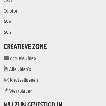
Colofon
AVV
AVG
CREATIEVE ZONE
Actuele video
Alle video's
Knutselideeën
Werkbladen
WIJ ZIJN GEVESTIGD IN