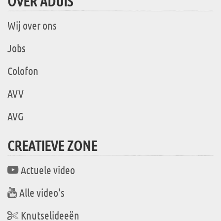
OVER ADUIS
Wij over ons
Jobs
Colofon
AVV
AVG
CREATIEVE ZONE
Actuele video
Alle video's
Knutselideeën