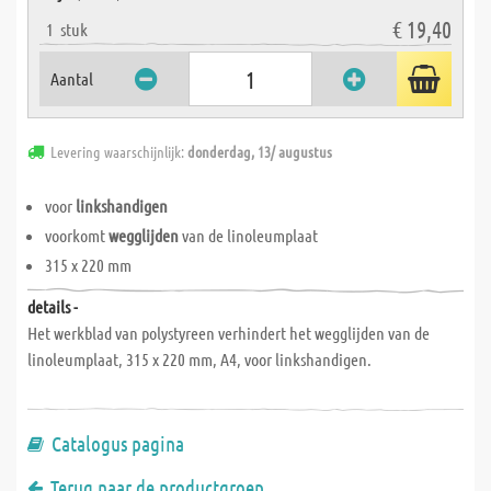
€ 19,40
1
stuk
Aantal
Levering waarschijnlijk:
donderdag, 13/ augustus
voor
linkshandigen
voorkomt
wegglijden
van de linoleumplaat
315 x 220 mm
details -
Het werkblad van polystyreen verhindert het wegglijden van de
linoleumplaat, 315 x 220 mm, A4, voor linkshandigen.
Catalogus pagina
Terug naar de productgroep