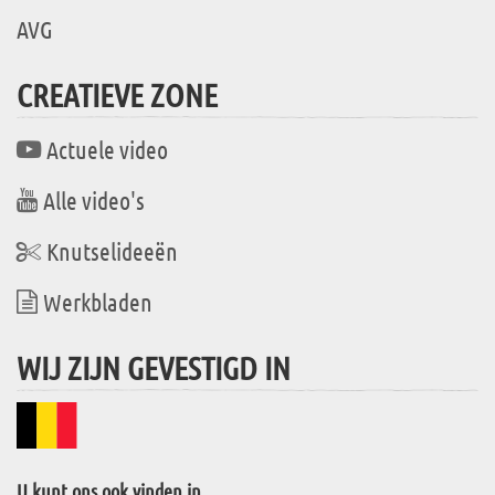
AVG
CREATIEVE ZONE
Actuele video
Alle video's
Knutselideeën
Werkbladen
WIJ ZIJN GEVESTIGD IN
U kunt ons ook vinden in