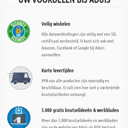
Veilig winkelen
Alle dataverbindingen zijn veilig met een SSL
certificaat versleuteld. U kunt zich ook met
Amazon, Facebook of Google bij Aduis
aanmelden.
Korte levertijden
99% van alle producten zijn voorradig en
beschikbaar. U zult zien hoe snel u uw bestelde
knutselartikelen ontvangt.
5.000 gratis knutselideeën & werkbladen
Meer dan 5.000 knutselideeën en werkbladen
zijn op de website van Aduis als PDF-bestand