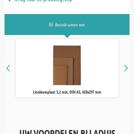
Besteld samen met
Linoleumplaat 3,2 mm, DIN A3, 420x297 mm
UW VOORDELEN BIJ ADUIS