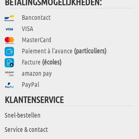
BETALINGSMOGELIJKHEDEN:
Bancontact
VISA
MasterCard
Paiement à l'avance
(particuliers)
Facture
(écoles)
amazon pay
PayPal
KLANTENSERVICE
Snel-bestellen
Service & contact