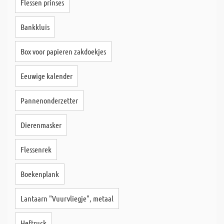
Flessen prinses
Bankkluis
Box voor papieren zakdoekjes
Eeuwige kalender
Pannenonderzetter
Dierenmasker
Flessenrek
Boekenplank
Lantaarn "Vuurvliegje", metaal
Heftruck