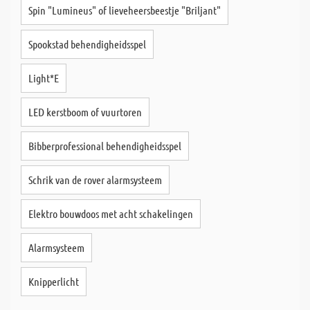
Spin "Lumineus" of lieveheersbeestje "Briljant"
Spookstad behendigheidsspel
Light*E
LED kerstboom of vuurtoren
Bibberprofessional behendigheidsspel
Schrik van de rover alarmsysteem
Elektro bouwdoos met acht schakelingen
Alarmsysteem
Knipperlicht