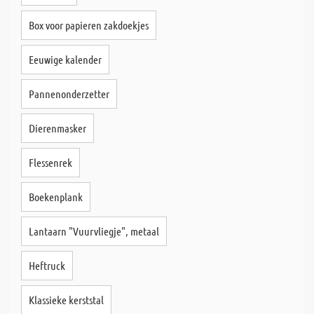
Box voor papieren zakdoekjes
Eeuwige kalender
Pannenonderzetter
Dierenmasker
Flessenrek
Boekenplank
Lantaarn "Vuurvliegje", metaal
Heftruck
Klassieke kerststal