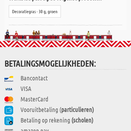
Decoratiegras - 30 g, groen
BETALINGSMOGELIJKHEDEN:
Bancontact
VISA
MasterCard
Vooruitbetaling (
particulieren)
Betaling op rekening
(scholen)
amazon pay