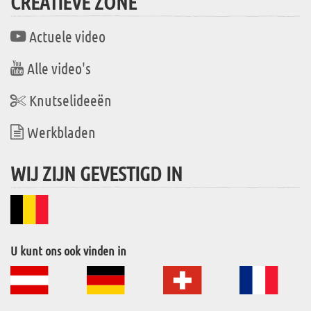
CREATIEVE ZONE
Actuele video
Alle video's
Knutselideeën
Werkbladen
WIJ ZIJN GEVESTIGD IN
U kunt ons ook vinden in