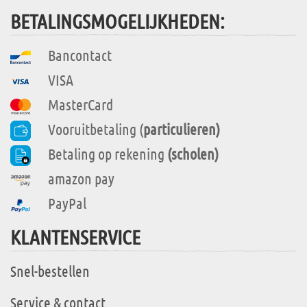
BETALINGSMOGELIJKHEDEN:
Bancontact
VISA
MasterCard
Vooruitbetaling (
particulieren)
Betaling op rekening
(scholen)
amazon pay
PayPal
KLANTENSERVICE
Snel-bestellen
Service & contact