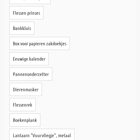
Flessen prinses
Bankkluis
Box voor papieren zakdoekjes
Eeuwige kalender
Pannenonderzetter
Dierenmasker
Flessenrek
Boekenplank
Lantaarn "Vuurvliegje", metaal