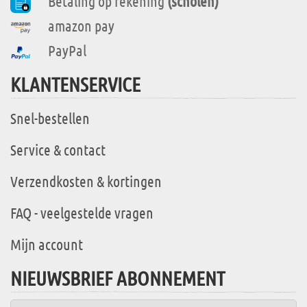
Betaling op rekening
(scholen)
amazon pay
PayPal
KLANTENSERVICE
Snel-bestellen
Service & contact
Verzendkosten & kortingen
FAQ - veelgestelde vragen
Mijn account
NIEUWSBRIEF ABONNEMENT