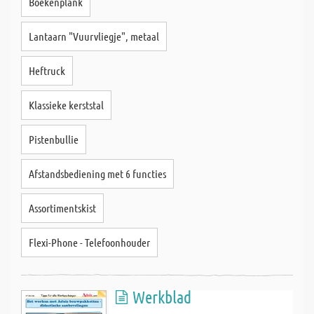
Boekenplank
Lantaarn "Vuurvliegje", metaal
Heftruck
Klassieke kerststal
Pistenbullie
Afstandsbediening met 6 functies
Assortimentskist
Flexi-Phone - Telefoonhouder
Werkblad