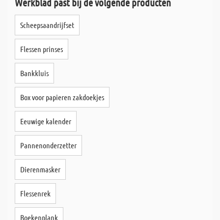
Werkblad past bij de volgende producten
Scheepsaandrijfset
Flessen prinses
Bankkluis
Box voor papieren zakdoekjes
Eeuwige kalender
Pannenonderzetter
Dierenmasker
Flessenrek
Boekenplank