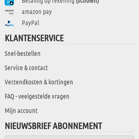
Betaling op rekening
(scholen)
amazon pay
PayPal
KLANTENSERVICE
Snel-bestellen
Service & contact
Verzendkosten & kortingen
FAQ - veelgestelde vragen
Mijn account
NIEUWSBRIEF ABONNEMENT