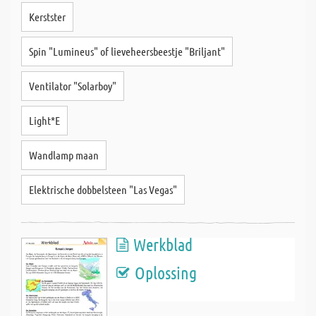
Kerstster
Spin "Lumineus" of lieveheersbeestje "Briljant"
Ventilator "Solarboy"
Light*E
Wandlamp maan
Elektrische dobbelsteen "Las Vegas"
Werkblad
Oplossing