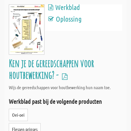
Werkblad
Oplossing
Ken je de gereedschappen voor
houtbewerking? -
Wijs de gereedschappen voor houtbewerking hun naam toe.
Werkblad past bij de volgende producten
Oei-oei
Flessen prinses