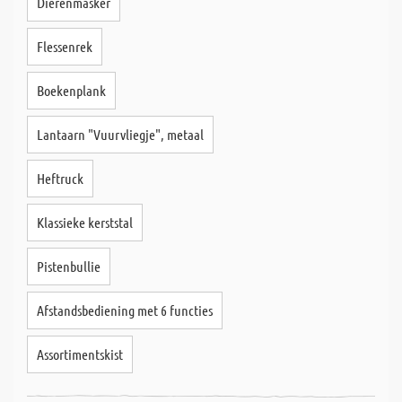
Dierenmasker
Flessenrek
Boekenplank
Lantaarn "Vuurvliegje", metaal
Heftruck
Klassieke kerststal
Pistenbullie
Afstandsbediening met 6 functies
Assortimentskist