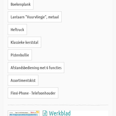
Boekenplank
Lantaarn "Vuurvliegje", metaal
Heftruck
Klassieke kerststal
Pistenbullie
Afstandsbediening met 6 functies
Assortimentskist
Flexi-Phone - Telefoonhouder
Werkblad