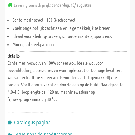
Levering waarschijnlijk:
donderdag, 13/ augustus
Echte merinoswol - 100 % scheerwol
Voelt ongelooflijk zacht aan en is gemakkelijk te breien
Ideaal voor kledingstukken, schoudermantels, sjaals enz.
Mooi glad steekpatroon
details -
Echte merinoswol van 100% scheerwol, ideale wol voor
bovenkleding, accessoires en woningdecoratie. De hoge kwaliteit
wol van extra fijne scheerwol is wonderbaarlijk gemakkelijk te
breien. Voelt enorm zacht en donzig aan op de huid. Naaldgrootte
4,0-4,5, looplengte ca. 120 m, machinewasbaar op
fijnwasprogramma bij 30 °C.
Catalogus pagina
Terug naar de productgroep