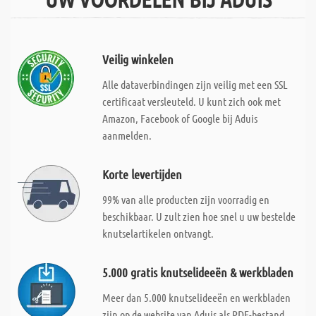
Veilig winkelen
Alle dataverbindingen zijn veilig met een SSL
certificaat versleuteld. U kunt zich ook met
Amazon, Facebook of Google bij Aduis
aanmelden.
Korte levertijden
99% van alle producten zijn voorradig en
beschikbaar. U zult zien hoe snel u uw bestelde
knutselartikelen ontvangt.
5.000 gratis knutselideeën & werkbladen
Meer dan 5.000 knutselideeën en werkbladen
zijn op de website van Aduis als PDF-bestand