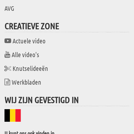
AVG
CREATIEVE ZONE
Actuele video
Alle video's
Knutselideeën
Werkbladen
WIJ ZIJN GEVESTIGD IN
U kunt ons ook vinden in