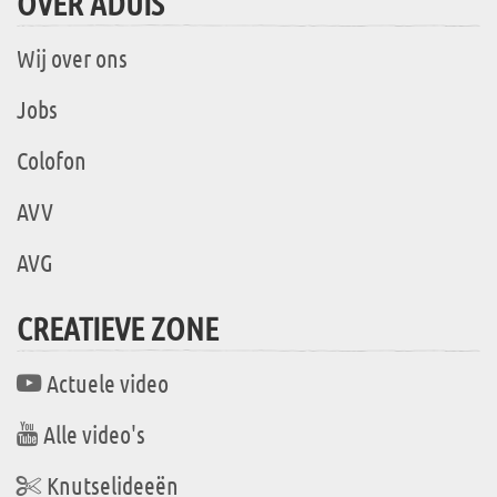
OVER ADUIS
Wij over ons
Jobs
Colofon
AVV
AVG
CREATIEVE ZONE
Actuele video
Alle video's
Knutselideeën