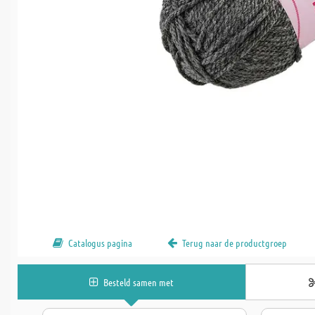
Catalogus pagina
Terug naar de productgroep
Besteld samen met