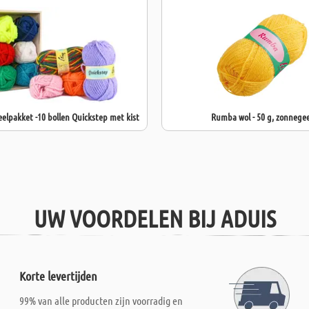
elpakket -10 bollen Quickstep met kist
Rumba wol - 50 g, zonnegee
UW VOORDELEN BIJ ADUIS
Korte levertijden
99% van alle producten zijn voorradig en