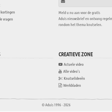
t
 kortingen
Meld u nu aan voor de gratis
Aduis nieuwsbrief en ontvang regelm
de vragen
rondom het thema knutselen.
S
CREATIEVE ZONE
Actuele video
Alle video's
Knutselideeën
Werkbladen
© Aduis 1996 - 2026