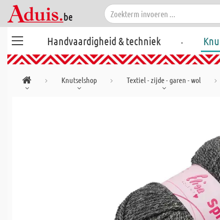
.
Handvaardigheid & techniek
Knu
Knutselshop
Textiel - zijde - garen - wol