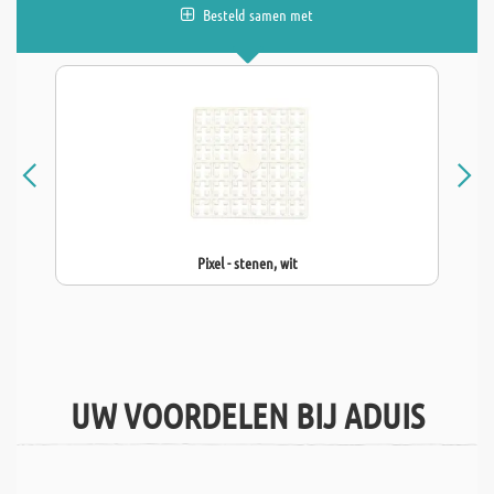
Besteld samen met
Pixel - stenen, wit
UW VOORDELEN BIJ ADUIS