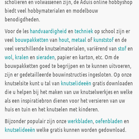
scholieren en volwassenen zijn, de Aduis online hobbyshop
biedt veel hobbymaterialen en modelbouw
benodigdheden.
Voor de les
handvaardigheid
en
techniek
op school zijn er
veel
bouwpakketten
van
hout
,
metaal
of
kunststof
en de
veel verschillende knutselmaterialen, variërend van
stof
en
wol
,
kralen
en
sieraden
, papier en karton, etc. Om de
bouwpakketten goed te begrijpen en te kunnen uitvoeren,
zijn er gedetailleerde bouwinstructies ingesloten. Op onze
knutselsite kunt u tal van
knutselideeën
gratis downloaden
die u helpen bij het maken van uw knutselwerkjes en welke
als een inspiratiebron dienen voor het versieren van uw
huis en tuin en het knutselen met kinderen.
Bijzonder populair zijn onze
werkbladen
,
oefenbladen
en
knutselideeën
welke gratis kunnen worden gedownload.