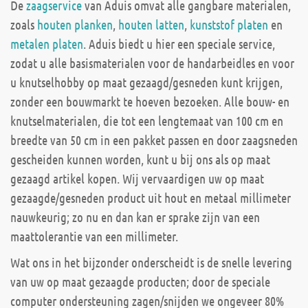
De
zaagservice
van Aduis omvat alle gangbare materialen,
zoals
houten planken
,
houten latten
,
kunststof platen
en
metalen platen
. Aduis biedt u hier een speciale service,
zodat u alle basismaterialen voor de handarbeidles en voor
u knutselhobby op maat gezaagd/gesneden kunt krijgen,
zonder een bouwmarkt te hoeven bezoeken. Alle bouw- en
knutselmaterialen, die tot een lengtemaat van 100 cm en
breedte van 50 cm in een pakket passen en door zaagsneden
gescheiden kunnen worden, kunt u bij ons als op maat
gezaagd artikel kopen. Wij vervaardigen uw op maat
gezaagde/gesneden product uit hout en metaal millimeter
nauwkeurig; zo nu en dan kan er sprake zijn van een
maattolerantie van een millimeter.
Wat ons in het bijzonder onderscheidt is de snelle levering
van uw op maat gezaagde producten; door de speciale
computer ondersteuning zagen/snijden we ongeveer 80%