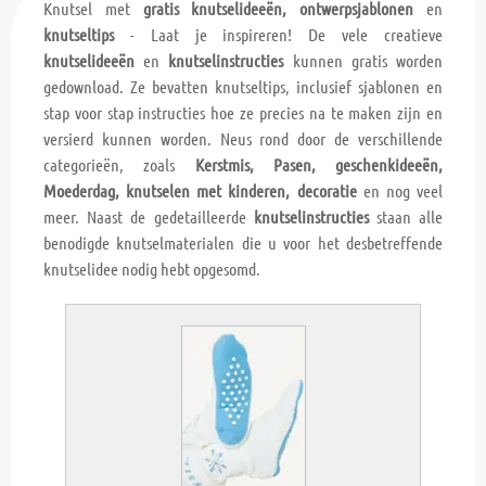
Knutsel met
gratis knutselideeën, ontwerpsjablonen
en
knutseltips
- Laat je inspireren! De vele creatieve
knutselideeën
en
knutselinstructies
kunnen gratis worden
gedownload. Ze bevatten knutseltips, inclusief sjablonen en
stap voor stap instructies hoe ze precies na te maken zijn en
versierd kunnen worden. Neus rond door de verschillende
categorieën, zoals
Kerstmis, Pasen, geschenkideeën,
Moederdag, knutselen met kinderen, decoratie
en nog veel
meer. Naast de gedetailleerde
knutselinstructies
staan alle
benodigde knutselmaterialen die u voor het desbetreffende
knutselidee nodig hebt opgesomd.