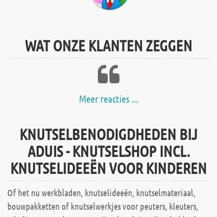
WAT ONZE KLANTEN ZEGGEN
Meer reacties ...
KNUTSELBENODIGDHEDEN BIJ
ADUIS - KNUTSELSHOP INCL.
KNUTSELIDEEËN VOOR KINDEREN
Of het nu werkbladen, knutselideeën, knutselmateriaal,
bouwpakketten of knutselwerkjes voor peuters, kleuters,