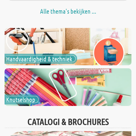
Alle thema's bekijken ...
Handvaardigheid & techniek
Knutselshop
CATALOGI & BROCHURES