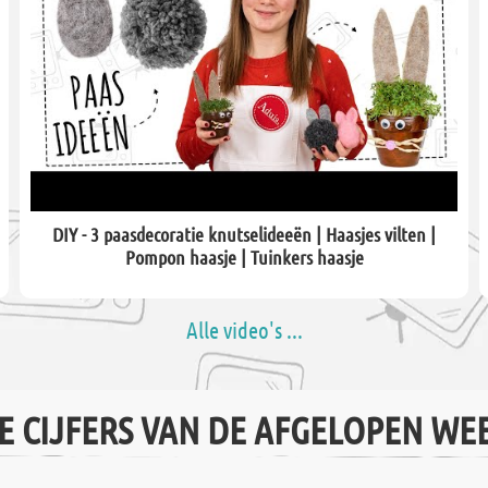
DIY - 3 paasdecoratie knutselideeën | Haasjes vilten |
Pompon haasje | Tuinkers haasje
Alle video's ...
E CIJFERS VAN DE AFGELOPEN WE