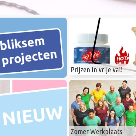
Prijzen in vrije val!
Zomer-Werkplaats