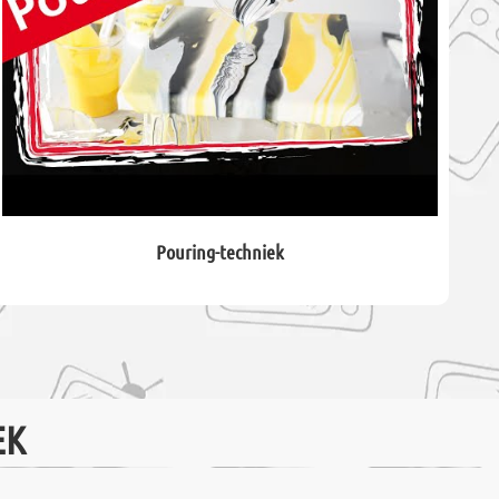
Pouring-techniek
EK