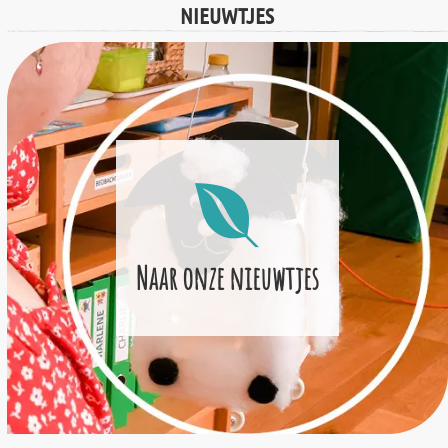
NIEUWTJES
Naar onze nieuwtjes