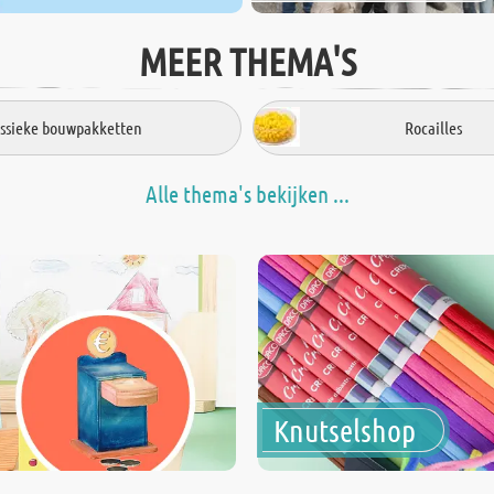
MEER THEMA'S
assieke bouwpakketten
Rocailles
Alle thema's bekijken ...
Knutselshop