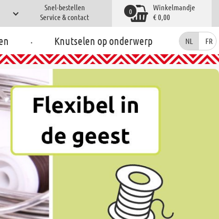
Snel-bestellen
Winkelmandje
0
Service & contact
€ 0,00
.
en
Knutselen op onderwerp
NL
FR