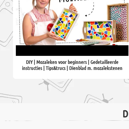
DIY | Mozaïeken voor beginners | Gedetailleerde
instructies | Tips&trucs | Dienblad m. mozaïekstenen
D