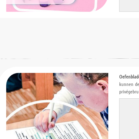
Oefenblad
kunnen de
privégebru