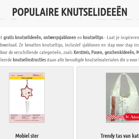
POPULAIRE KNUTSELIDEEËN
et
gratis knutselideeën, ontwerpsjablonen
en
knutseltips
- Laat je inspirere
ownload. Ze bevatten knutseltips, inclusief sjablonen en stap voor stap in
door de verschillende categorieën, zoals
Kerstmis, Pasen, geschenkideeën, 
lleerde
knutselinstructies
staan alle benodigde knutselmaterialen die u voor
Mobiel ster
Trendy tas van ka