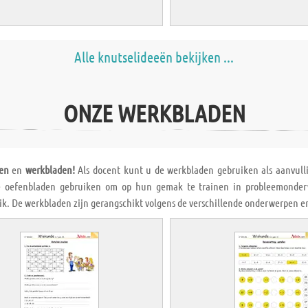
Alle knutselideeën bekijken ...
ONZE WERKBLADEN
en
en
werkbladen!
Als docent kunt u de werkbladen gebruiken als aanvulli
 oefenbladen gebruiken om op hun gemak te trainen in probleemonderwe
ik. De werkbladen zijn gerangschikt volgens de verschillende onderwerpen en