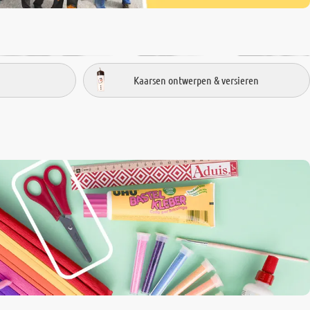
Kaarsen ontwerpen & versieren