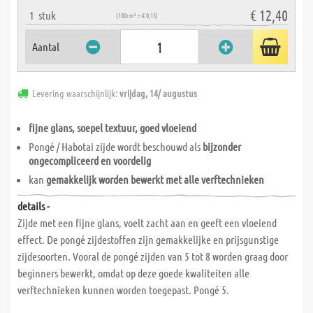
€ 12,40
1
stuk
(100cm² = € 0,15)
Aantal
Levering waarschijnlijk:
vrijdag, 14/ augustus
fijne glans, soepel textuur, goed vloeiend
Pongé / Habotai zijde wordt beschouwd als
bijzonder
ongecompliceerd en voordelig
kan
gemakkelijk worden bewerkt met alle verftechnieken
details -
Zijde met een fijne glans, voelt zacht aan en geeft een vloeiend
effect. De pongé zijdestoffen zijn gemakkelijke en prijsgunstige
zijdesoorten. Vooral de pongé zijden van 5 tot 8 worden graag door
beginners bewerkt, omdat op deze goede kwaliteiten alle
verftechnieken kunnen worden toegepast. Pongé 5.