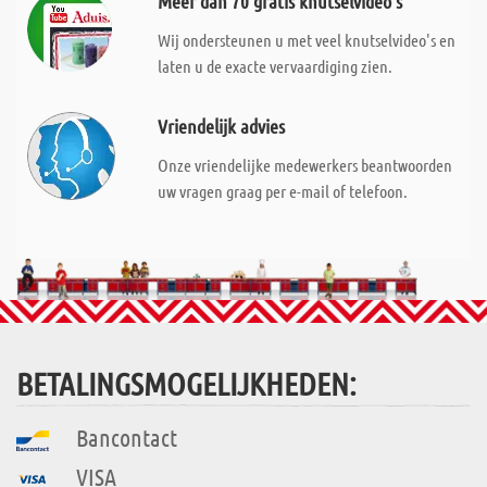
Meer dan 70 gratis knutselvideo's
Wij ondersteunen u met veel knutselvideo's en
laten u de exacte vervaardiging zien.
Vriendelijk advies
Onze vriendelijke medewerkers beantwoorden
uw vragen graag per e-mail of telefoon.
BETALINGSMOGELIJKHEDEN:
Bancontact
VISA