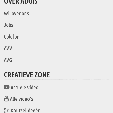
OVER ADUIS
Wij over ons
Jobs
Colofon
AVV
AVG
CREATIEVE ZONE
Actuele video
Alle video's
Knutselideeën