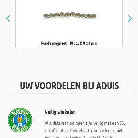
Ronde magneet - 10 st., Ø 8 x 4 mm
UW VOORDELEN BIJ ADUIS
Veilig winkelen
Alle dataverbindingen zijn veilig met een SSL
certificaat versleuteld. U kunt zich ook met
Amazon, Facebook of Google bij Aduis