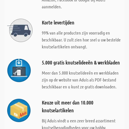
aanmelden.
Korte levertijden
99% van alle producten zijn voorradig en
beschikbaar. U zult zien hoe snel u uw bestelde
knutselartikelen ontvangt.
5.000 gratis knutselideeën & werkbladen
Meer dan 5.000 knutselideeën en werkbladen
zijn op de website van Aduis als PDF-bestand
beschikbaar en u kunt ze gratis downloaden.
Keuze uit meer dan 10.000
knutselartikelen
Bij Aduis vindt u een zeer breed assortiment
knutselbenodigdheden voor uw hobby.