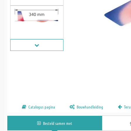
Catalogus pagina
Bouwhandleiding
Teru
Besteld samen met