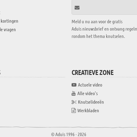
t
 kortingen
Meld u nu aan voor de gratis
Aduis nieuwsbrief en ontvang regelm
de vragen
rondom het thema knutselen.
S
CREATIEVE ZONE
Actuele video
Alle video's
Knutselideeën
Werkbladen
© Aduis 1996 - 2026