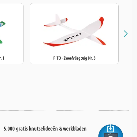
. 1
PITO - Zweefvliegtuig Nr. 3
5.000 gratis knutselideeën & werkbladen