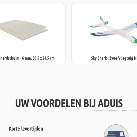
hardschuim - 6 mm, 39,5 x 24,5 cm
Sky Shark - Zweefvliegtuig Nr
UW VOORDELEN BIJ ADUIS
Korte levertijden