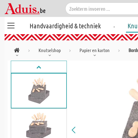
.
Handvaardigheid & techniek
Knu
Knutselshop
Papier en karton
Bord