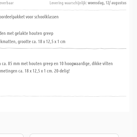
everbaar
Levering waarschijnlijk:
woensdag, 12/ augustus
ordeelpakket voor schoolklassen
den met gelakte houten greep
ikmatten, grootte ca. 18 x 12,5 x 1 cm
n ca. 85 mm met houten greep en 10 hoogwaardige, dikke vilten
metingen ca. 18 x 12,5 x 1 cm. 20-delig!