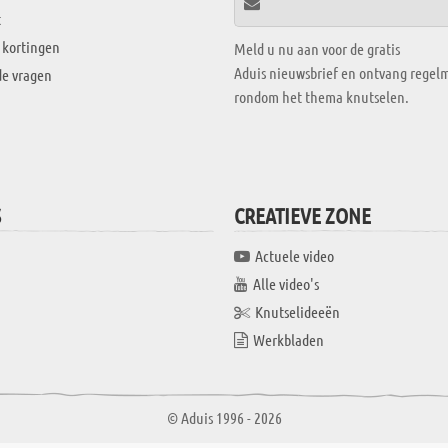
t
 kortingen
Meld u nu aan voor de gratis
Aduis nieuwsbrief en ontvang regelm
de vragen
rondom het thema knutselen.
S
CREATIEVE ZONE
Actuele video
Alle video's
Knutselideeën
Werkbladen
© Aduis 1996 - 2026