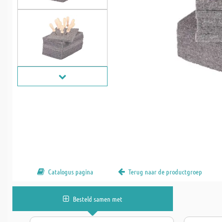
Catalogus pagina
Terug naar de productgroep
Besteld samen met